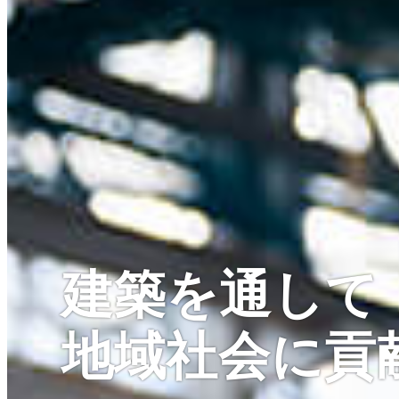
建築を通して
地域社会に貢