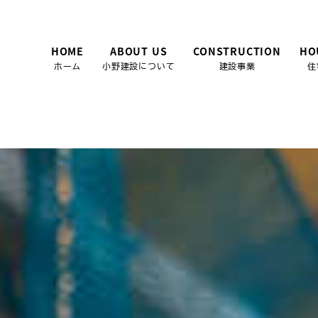
HOME
ABOUT US
CONSTRUCTION
HO
ホーム
小野建設について
建設事業
住