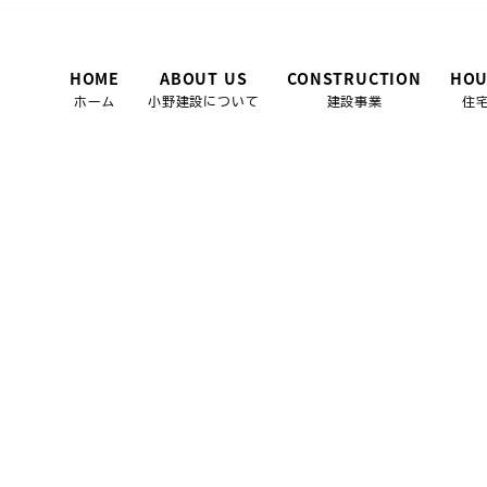
HOME
ABOUT US
CONSTRUCTION
HOU
ホーム
小野建設について
建設事業
住