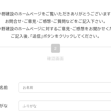
小野建設のホームページをご覧いただきありがとうございます
お問合せ・ご意見・ご感想・ご質問などをご記入下さい。
小野建設のホームページに対するご意見・ご感想をお聞かせく
ご記入後、「送信」ボタンをクリックしてください。
2
現
確認画面
在
表
示
名前
さ
れ
て
がな
い