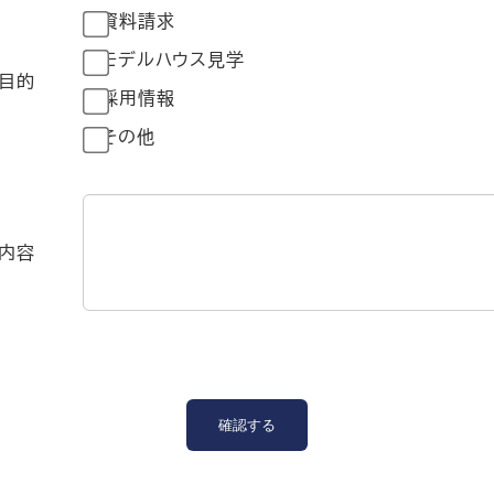
資料請求
モデルハウス見学
目的
採用情報
その他
内容
確認する