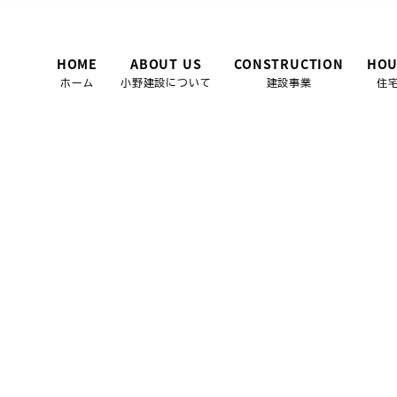
HOME
ABOUT US
CONSTRUCTION
HOU
ホーム
小野建設について
建設事業
住