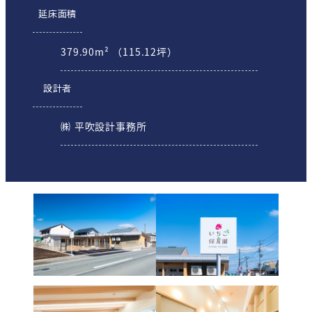
延床面積
379.90m² （115.12坪）
設計者
㈱ 平吹設計事務所