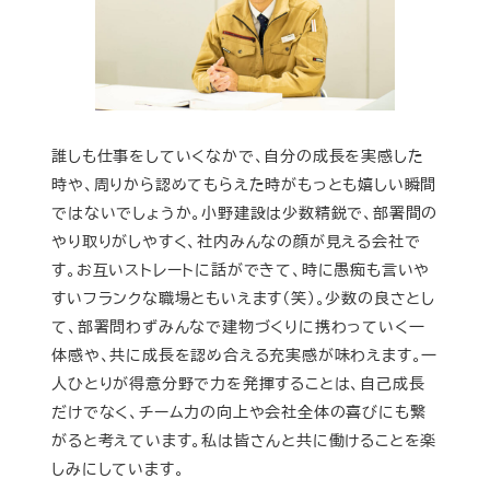
誰しも仕事をしていくなかで、自分の成長を実感した
時や、周りから認めてもらえた時がもっとも嬉しい瞬間
ではないでしょうか。小野建設は少数精鋭で、部署間の
やり取りがしやすく、社内みんなの顔が見える会社で
す。お互いストレートに話ができて、時に愚痴も言いや
すいフランクな職場ともいえます（笑）。少数の良さとし
て、部署問わずみんなで建物づくりに携わっていく一
体感や、共に成長を認め合える充実感が味わえます。一
人ひとりが得意分野で力を発揮することは、自己成長
だけでなく、チーム力の向上や会社全体の喜びにも繋
がると考えています。私は皆さんと共に働けることを楽
しみにしています。