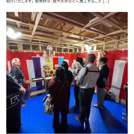
紹介いたします。 断熱材は、壁や天井などに施工すること […]