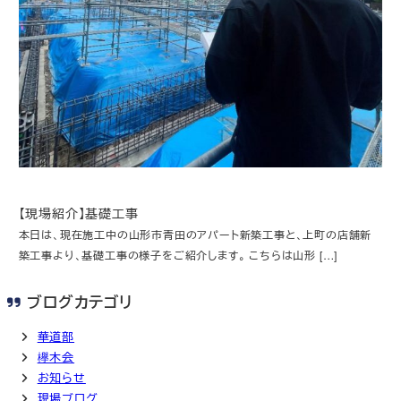
【現場紹介】基礎工事
本日は、現在施工中の山形市青田のアパート新築工事と、上町の店舗新
築工事より、基礎工事の様子をご紹介します。 こちらは山形 […]
ブログカテゴリ
華道部
欅木会
お知らせ
現場ブログ