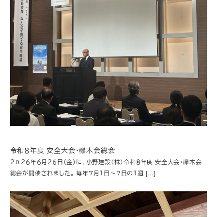
令和８年度 安全大会・欅木会総会
２０２６年６月２６日（金）に、小野建設（株）令和８年度 安全大会・欅木会
総会が開催されました。 毎年７月１日～７日の１週 […]