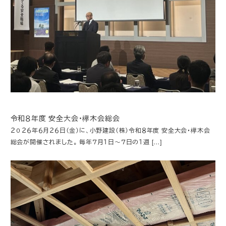
令和８年度 安全大会・欅木会総会
２０２６年６月２６日（金）に、小野建設（株）令和８年度 安全大会・欅木会
総会が開催されました。 毎年７月１日～７日の１週 […]