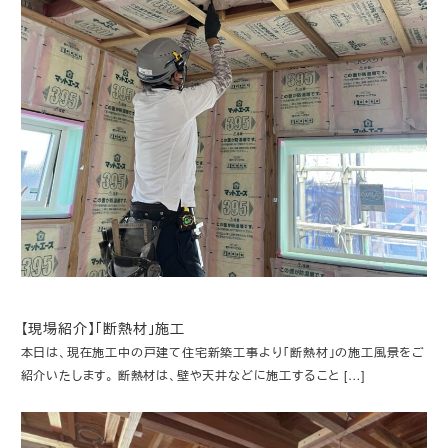
【現場紹介】「断熱材」施工
本日は、現在施工中の戸建て住宅新築工事より「断熱材」の施工風景をご
紹介いたします。 断熱材は、壁や天井などに施工すること […]