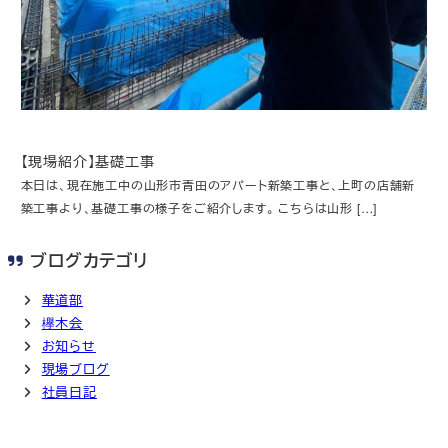
【現場紹介】基礎工事
本日は、現在施工中の山形市青田のアパート新築工事と、上町の店舗新
築工事より、基礎工事の様子をご紹介します。 こちらは山形 […]
ブログカテゴリ
華道部
欅木会
お知らせ
現場ブログ
社員日記