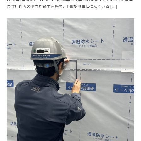
は当社代表の小野が斎主を務め、工事が無事に進んでいる […]