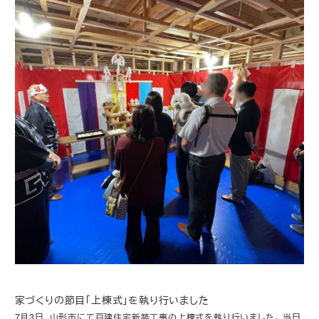
家づくりの節目「上棟式」を執り行いました
7月3日、山形市にて戸建住宅新築工事の上棟式を執り行いました。 当日