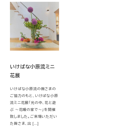
いけばな小原流ミニ
花展
いけばな小原流の皆さまの
ご協力のもと、いけばな小原
流ミニ花展「光の中、花と遊
ぶ ～花暖の家で～」を開催
致しました。ご来場いただい
た皆さま、出 […]