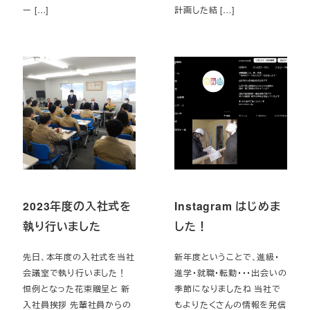
ー […]
計画した結 […]
2023年度の入社式を
Instagram はじめま
執り行いました
した！
先日、本年度の入社式を当社
新年度ということで、進級・
会議室で執り行いました！
進学・就職・転勤・・・出会いの
恒例となった花束贈呈と 新
季節になりましたね 当社で
入社員挨拶 先輩社員からの
もよりたくさんの情報を発信