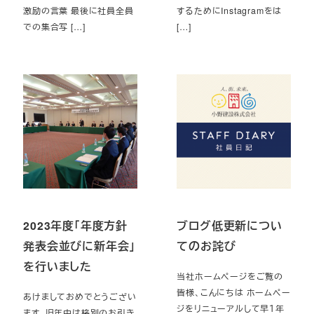
激励の言葉 最後に社員全員
するためにInstagramをは
での集合写 […]
[…]
2023年度「年度方針
ブログ低更新につい
発表会並びに新年会」
てのお詫び
を行いました
当社ホームページをご覧の
皆様、こんにちは ホームペー
あけましておめでとうござい
ジをリニューアルして早１年
ます。旧年中は格別のお引き