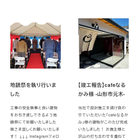
地鎮祭を執り行いま
【竣工報告】cafeなる
した
かみ様 -山形市元木-
工事の安全無事と良い建物
当社で設計施工を請け負わ
をお引き渡しできるよう地
せていただいた「cafeなるか
鎮祭にて祈願いたしました
み」様の建物がこのたび完成
皆さま宜しくお願いいたしま
いたしました！ お施主様と
す！ ↓↓↓ Instagramフォロ
沢山の打ち合わせを重ねて