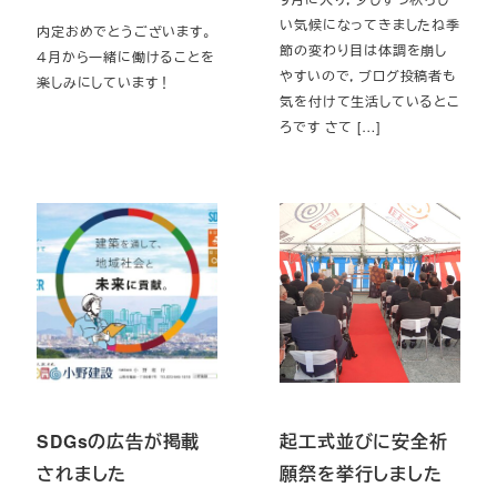
い気候になってきましたね季
内定おめでとうございます。
節の変わり目は体調を崩し
４月から一緒に働けることを
やすいので，ブログ投稿者も
楽しみにしています！
気を付けて生活しているとこ
ろです さて […]
SDGsの広告が掲載
起工式並びに安全祈
されました
願祭を挙行しました