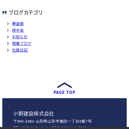
ブログカテゴリ
華道部
欅木会
お知らせ
現場ブログ
社員日記
PAGE TOP
小野建設株式会社
〒990-2484 山形県山形市篭田一丁目6番7号
TEL：023-645-1818 / FAX：023-643-5889