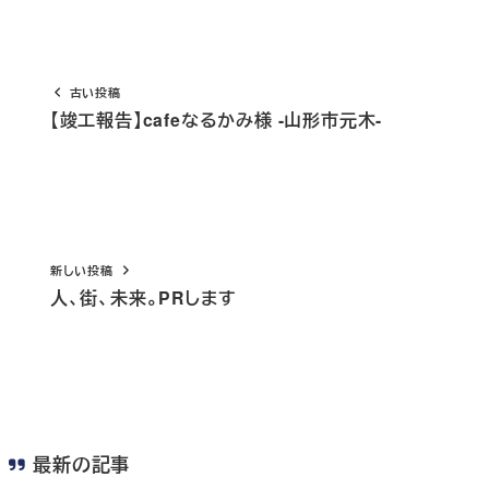
古い投稿
【竣工報告】cafeなるかみ様 -山形市元木-
新しい投稿
人、街、未来。PRします
最新の記事