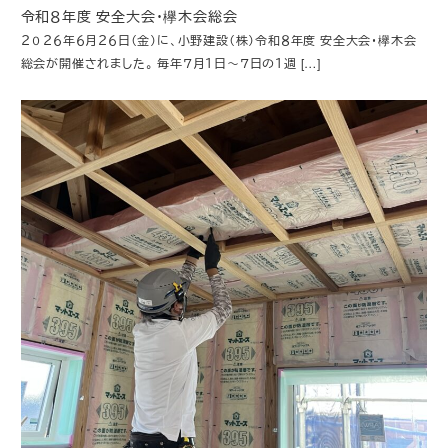
令和８年度 安全大会・欅木会総会
２０２６年６月２６日（金）に、小野建設（株）令和８年度 安全大会・欅木会
総会が開催されました。 毎年７月１日～７日の１週 […]