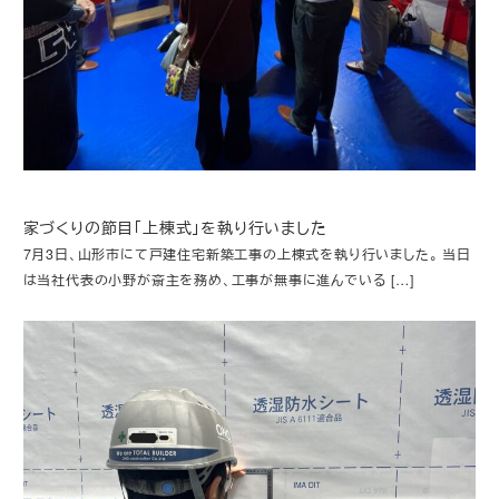
家づくりの節目「上棟式」を執り行いました
7月3日、山形市にて戸建住宅新築工事の上棟式を執り行いました。 当日
は当社代表の小野が斎主を務め、工事が無事に進んでいる […]