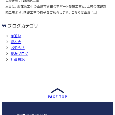
【現場紹介】基礎工事
本日は、現在施工中の山形市青田のアパート新築工事と、上町の店舗新
築工事より、基礎工事の様子をご紹介します。 こちらは山形 […]
ブログカテゴリ
華道部
欅木会
お知らせ
現場ブログ
社員日記
PAGE TOP