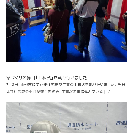
家づくりの節目「上棟式」を執り行いました
7月3日、山形市にて戸建住宅新築工事の上棟式を執り行いました。 当日
は当社代表の小野が斎主を務め、工事が無事に進んでいる […]