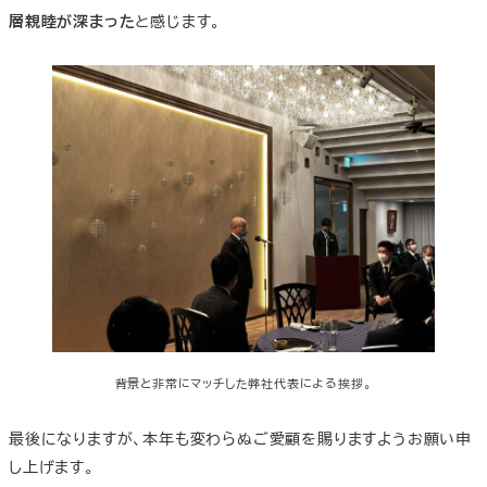
層親睦が深まった
と感じます。
背景と非常にマッチした弊社代表による挨拶。
最後になりますが、本年も変わらぬご愛顧を賜りますようお願い申
し上げます。