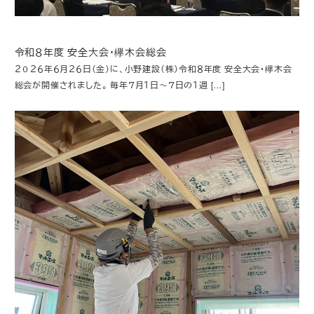
令和８年度 安全大会・欅木会総会
２０２６年６月２６日（金）に、小野建設（株）令和８年度 安全大会・欅木会
総会が開催されました。 毎年７月１日～７日の１週 […]