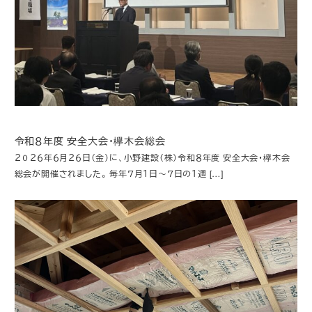
令和８年度 安全大会・欅木会総会
２０２６年６月２６日（金）に、小野建設（株）令和８年度 安全大会・欅木会
総会が開催されました。 毎年７月１日～７日の１週 […]