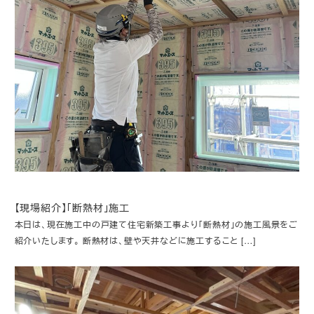
【現場紹介】「断熱材」施工
本日は、現在施工中の戸建て住宅新築工事より「断熱材」の施工風景をご
紹介いたします。 断熱材は、壁や天井などに施工すること […]