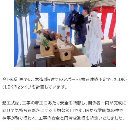
今回の計画では、木造2階建てのアパート4棟を建築予定で、2LDK・
3LDKの2タイプを計画しています。
起工式は、工事の着工にあたり安全を祈願し、関係者一同が完成に
向けて気持ちを新たにする大切な節目です。厳かな雰囲気の中で
神事が執り行われ、工事の安全と円滑な進行を祈念いたしました。