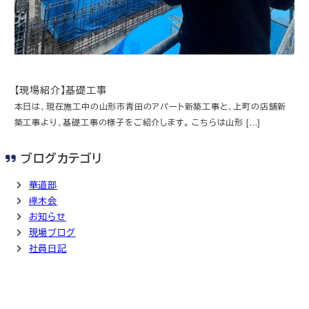
【現場紹介】基礎工事
本日は、現在施工中の山形市青田のアパート新築工事と、上町の店舗新
築工事より、基礎工事の様子をご紹介します。 こちらは山形 […]
ブログカテゴリ
華道部
欅木会
お知らせ
現場ブログ
社員日記