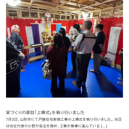
家づくりの節目「上棟式」を執り行いました
7月3日、山形市にて戸建住宅新築工事の上棟式を執り行いました。 当日
は当社代表の小野が斎主を務め、工事が無事に進んでいる […]