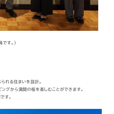
員です。）
じられる住まいを設計。
ビングから満開の桜を楽しむことができます。
です。