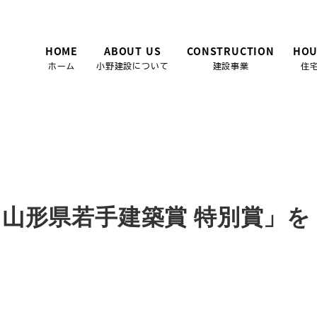
HOME
ABOUT US
CONSTRUCTION
HOU
ホーム
小野建設について
建設事業
住
山形県若手建築賞 特別賞」を受賞しました
 山形県若手建築賞 特別賞」を