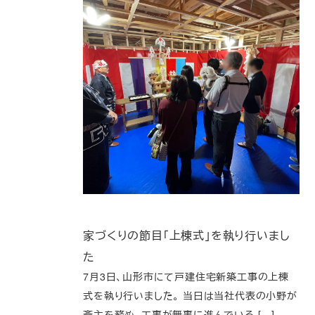
家づくりの節目「上棟式」を執り行いまし
た
7月3日、山形市にて戸建住宅新築工事の上棟
式を執り行いました。 当日は当社代表の小野が
斎主を務め、工事が無事に進んでいる […]