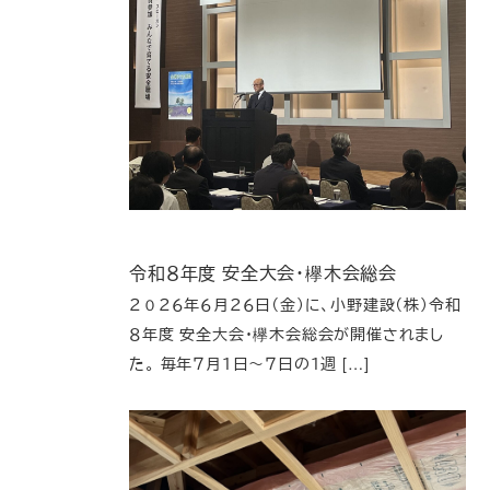
令和８年度 安全大会・欅木会総会
２０２６年６月２６日（金）に、小野建設（株）令和
８年度 安全大会・欅木会総会が開催されまし
た。 毎年７月１日～７日の１週 […]