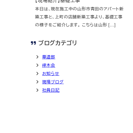
【現場紹介】基礎工事
本日は、現在施工中の山形市青田のアパート新
築工事と、上町の店舗新築工事より、基礎工事
の様子をご紹介します。 こちらは山形 […]
ブログカテゴリ
華道部
欅木会
お知らせ
現場ブログ
社員日記