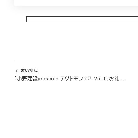
古い投稿
「小野建設presents テツトモフェス Vol.1」お礼…