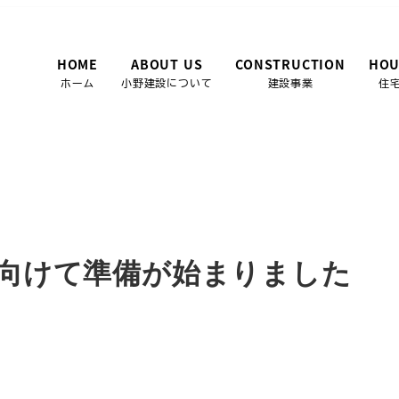
HOME
ABOUT US
CONSTRUCTION
HOU
ホーム
小野建設について
建設事業
住
向けて準備が始まりました
向けて準備が始まりました