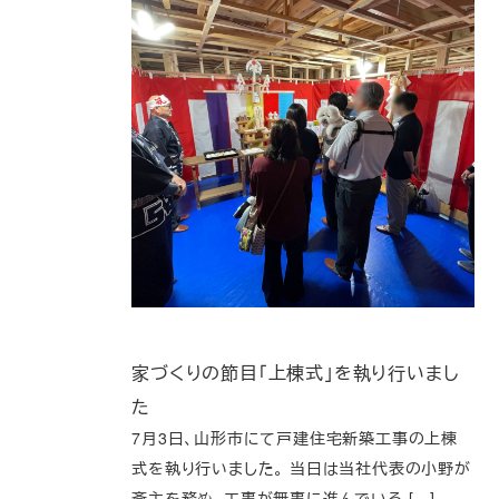
家づくりの節目「上棟式」を執り行いまし
た
7月3日、山形市にて戸建住宅新築工事の上棟
式を執り行いました。 当日は当社代表の小野が
斎主を務め、工事が無事に進んでいる […]