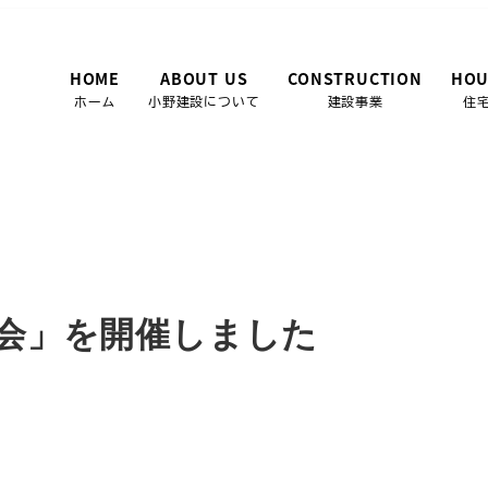
HOME
ABOUT US
CONSTRUCTION
HOU
ホーム
小野建設について
建設事業
住
会」を開催しました
会」を開催しました