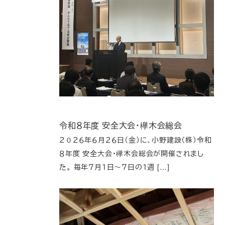
令和８年度 安全大会・欅木会総会
２０２６年６月２６日（金）に、小野建設（株）令和
８年度 安全大会・欅木会総会が開催されまし
た。 毎年７月１日～７日の１週 […]