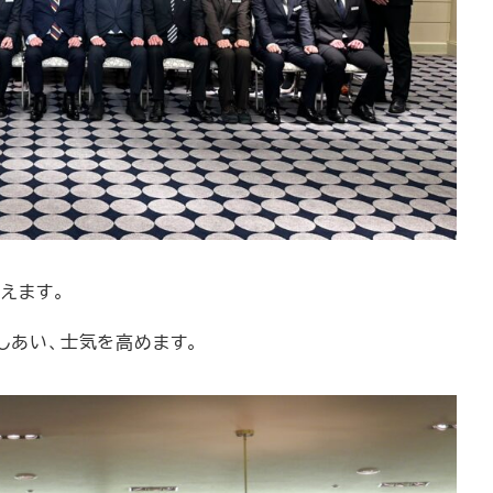
えます。
しあい、士気を高めます。