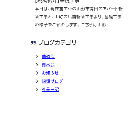
【現場紹介】基礎工事
本日は、現在施工中の山形市青田のアパート新
築工事と、上町の店舗新築工事より、基礎工事
の様子をご紹介します。 こちらは山形 […]
ブログカテゴリ
華道部
欅木会
お知らせ
現場ブログ
社員日記