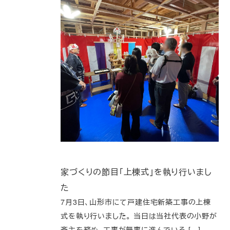
家づくりの節目「上棟式」を執り行いまし
た
7月3日、山形市にて戸建住宅新築工事の上棟
式を執り行いました。 当日は当社代表の小野が
斎主を務め、工事が無事に進んでいる […]