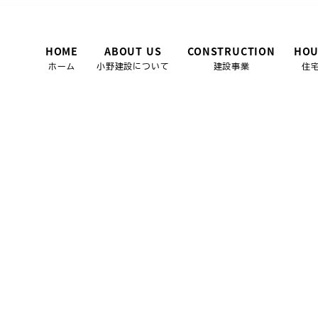
HOME
ABOUT US
CONSTRUCTION
HOU
ホーム
小野建設について
建設事業
住