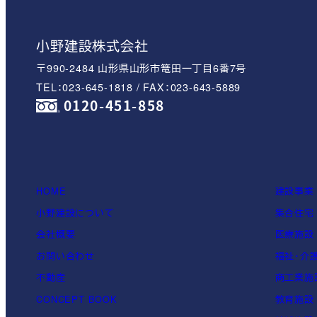
小野建設株式会社
〒990-2484 山形県山形市篭田一丁目6番7号
TEL：023-645-1818 / FAX：023-643-5889
0120-451-858
HOME
建設事業
小野建設について
集合住宅
会社概要
医療施設
お問い合わせ
福祉・介
不動産
商工業施
CONCEPT BOOK
教育施設