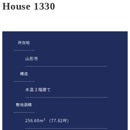
House 1330
所在地
山形市
構造
木造２階建て
敷地面積
256.60m² （77.62坪）