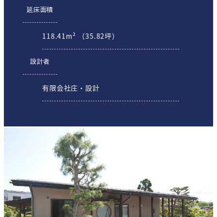
延床面積
118.41m² （35.82坪）
設計者
有限会社庄・設計