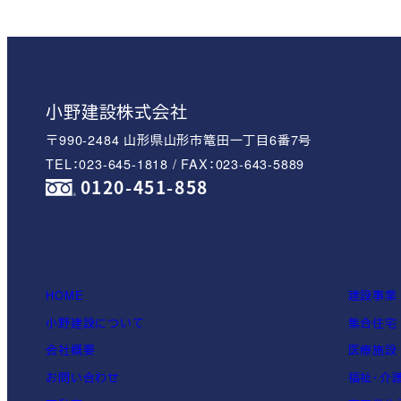
小野建設株式会社
〒990-2484 山形県山形市篭田一丁目6番7号
TEL：023-645-1818 / FAX：023-643-5889
0120-451-858
HOME
建設事業
小野建設について
集合住宅
会社概要
医療施設
お問い合わせ
福祉・介