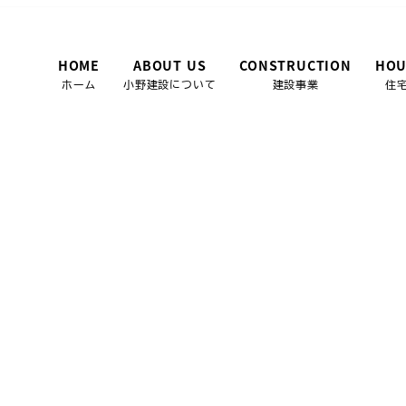
HOME
ABOUT US
CONSTRUCTION
HOU
ホーム
小野建設について
建設事業
住