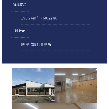
延床面積
198.74m² （60.22坪）
設計者
㈱ 平吹設計事務所