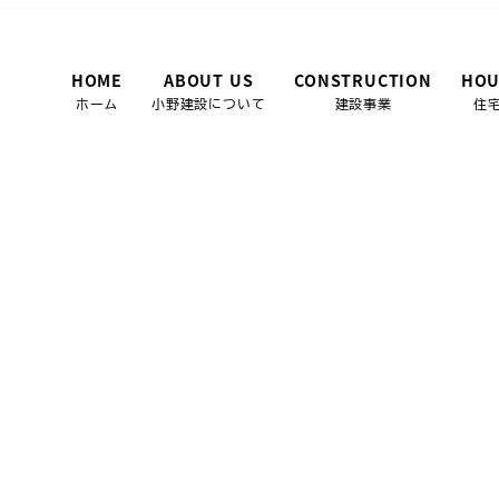
HOME
ABOUT US
CONSTRUCTION
HOU
ホーム
小野建設について
建設事業
住