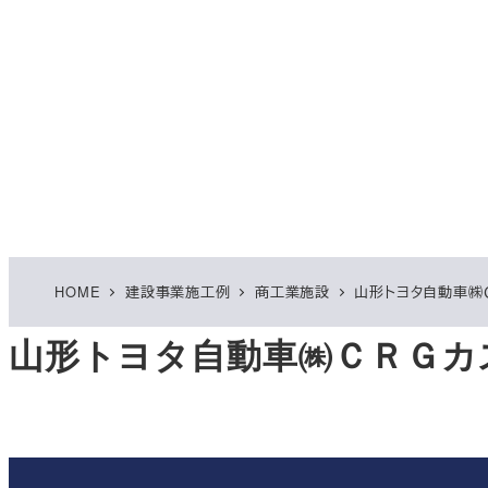
HOME
建設事業施工例
商工業施設
山形トヨタ自動車㈱
山形トヨタ自動車㈱ＣＲＧカ