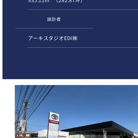
設計者
アーキスタジオEDI㈱