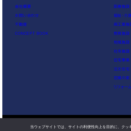
会社概要
医療施設
お問い合わせ
福祉・介
不動産
商工業施
CONCEPT BOOK
教育施設
地域施設
社寺施設
住宅事業
注文住宅
花暖の家
リフォー
当ウェブサイトでは、サイトの利便性向上を目的に、クッ