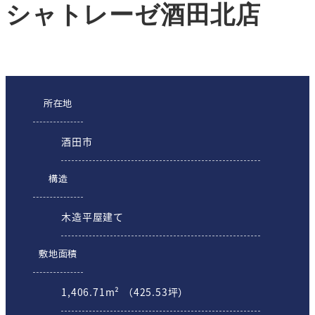
シャトレーゼ酒田北店
所在地
酒田市
構造
木造平屋建て
敷地面積
1,406.71m² （425.53坪）