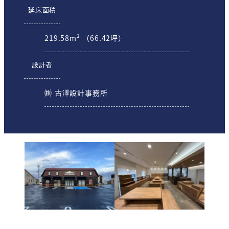
延床面積
219.58m² （66.42坪）
設計者
㈱ 古澤設計事務所