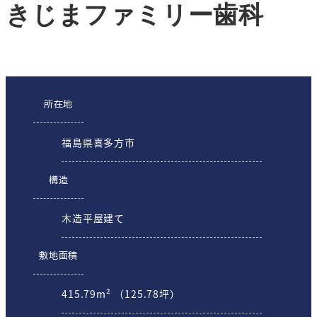
きじまファミリー歯科
所在地
福島県喜多方市
構造
木造平屋建て
敷地面積
415.79m² （125.78坪）