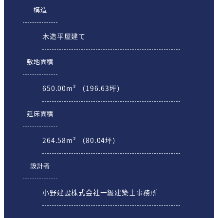
構造
木造平屋建て
敷地面積
650.00m² （196.63坪）
延床面積
264.58m² （80.04坪）
設計者
小野建設株式会社一級建築士事務所