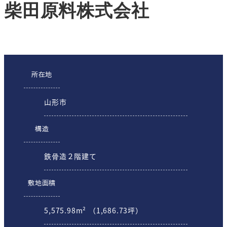
柴田原料株式会社
所在地
山形市
構造
鉄骨造２階建て
敷地面積
5,575.98m² （1,686.73坪）