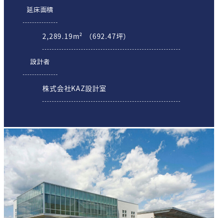
延床面積
2,289.19m² （692.47坪）
設計者
株式会社KAZ設計室