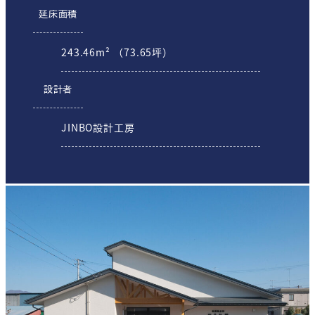
延床面積
243.46m² （73.65坪）
設計者
JINBO設計工房