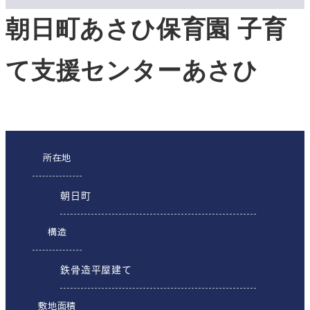
朝日町あさひ保育園 子育
て支援センターあさひ
所在地
朝日町
構造
鉄骨造平屋建て
敷地面積