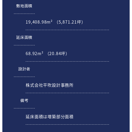
敷地面積
19,408.98m² （5,871.21坪）
延床面積
68.92m² （20.84坪）
設計者
株式会社平吹設計事務所
備考
延床面積は増築部分面積