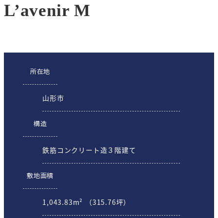
L’avenir M
所在地
山形市
構造
鉄筋コンクリート造３階建て
敷地面積
1,043.83m² （315.76坪）