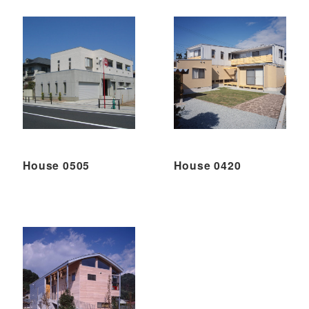
House 0505
House 0420